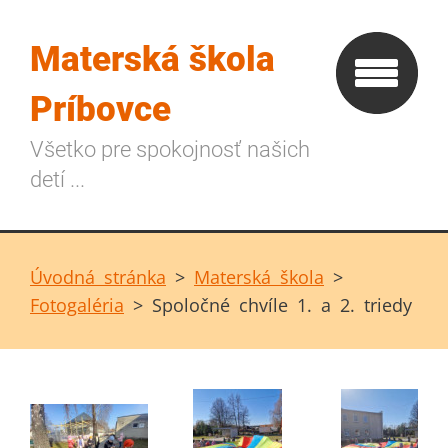
Materská škola
Príbovce
Všetko pre spokojnosť našich
detí ...
Úvodná stránka
>
Materská škola
>
Fotogaléria
>
Spoločné chvíle 1. a 2. triedy