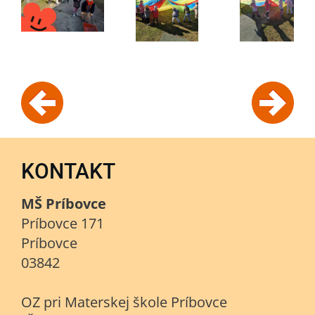
KONTAKT
MŠ Príbovce
Príbovce 171
Príbovce
03842
OZ pri Materskej škole Príbovce