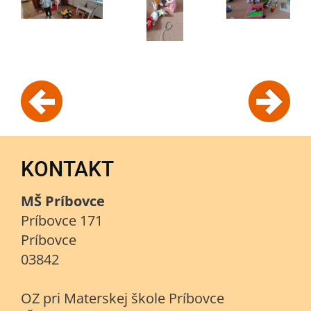
KONTAKT
MŠ Príbovce
Príbovce 171
Príbovce
03842
OZ pri Materskej škole Príbovce