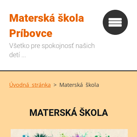
Materská škola
Príbovce
Všetko pre spokojnosť našich
detí ...
Úvodná stránka
>
Materská škola
MATERSKÁ ŠKOLA