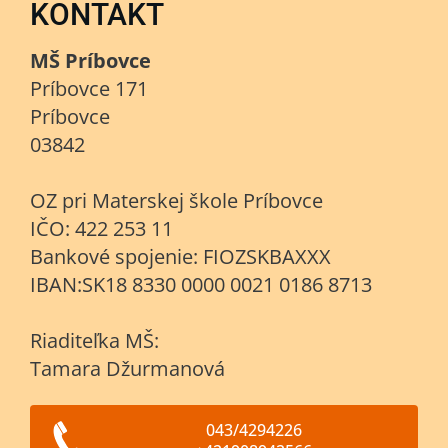
KONTAKT
MŠ Príbovce
Príbovce 171
Príbovce
03842
OZ pri Materskej škole Príbovce
IČO: 422 253 11
Bankové spojenie: FIOZSKBAXXX
IBAN:SK18 8330 0000 0021 0186 8713
Riaditeľka MŠ:
Tamara Džurmanová
043/4294226