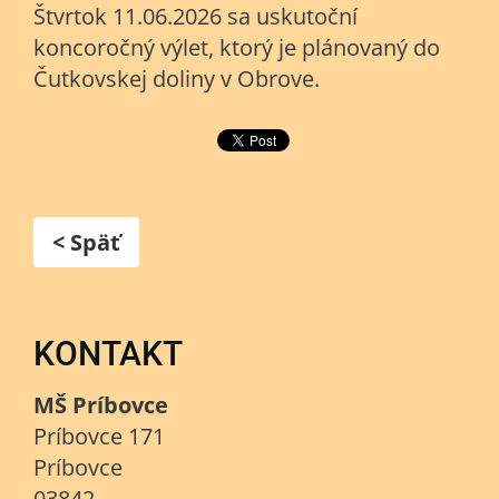
Štvrtok 11.06.2026 sa uskutoční
koncoročný výlet, ktorý je plánovaný do
Čutkovskej doliny v Obrove.
< Späť
KONTAKT
MŠ Príbovce
Príbovce 171
Príbovce
03842