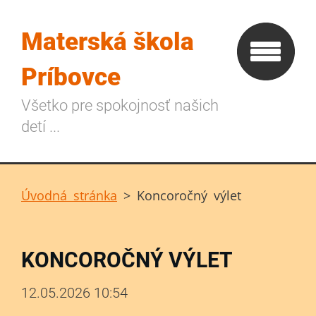
Materská škola
Príbovce
Všetko pre spokojnosť našich
detí ...
Úvodná stránka
>
Koncoročný výlet
KONCOROČNÝ VÝLET
12.05.2026 10:54