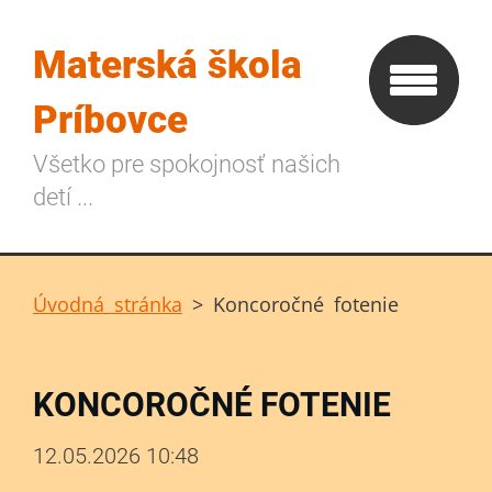
Materská škola
Príbovce
Všetko pre spokojnosť našich
detí ...
Úvodná stránka
>
Koncoročné fotenie
KONCOROČNÉ FOTENIE
12.05.2026 10:48