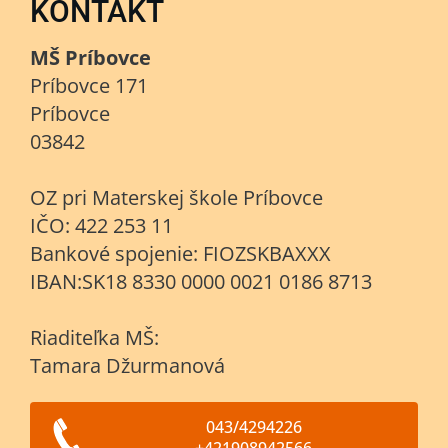
KONTAKT
MŠ Príbovce
Príbovce 171
Príbovce
03842
OZ pri Materskej škole Príbovce
IČO: 422 253 11
Bankové spojenie: FIOZSKBAXXX
IBAN:SK18 8330 0000 0021 0186 8713
Riaditeľka MŠ:
Tamara Džurmanová
043/4294226