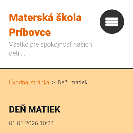
Materská škola
Príbovce
Všetko pre spokojnosť našich
detí ...
Úvodná stránka
>
Deň matiek
DEŇ MATIEK
01.05.2026 10:24