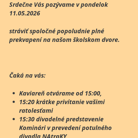
Srdečne Vás pozývame v pondelok
11.05.2026
stráviť spoločné popoludnie plné
prekvapení na našom školskom dvore.
Čaká na vás:
Kaviareň otvárame od 15:00,
15:20 krátke privítanie vašimi
ratolesťami
15:30 divadelné predstavenie
Kominári v prevedení potulného
divadla NAtraKY