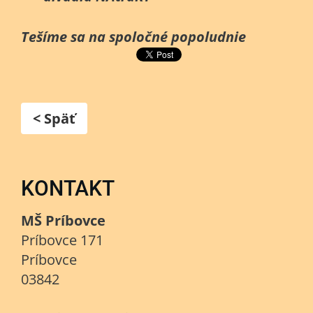
Tešíme sa na spoločné popoludnie
< Späť
KONTAKT
MŠ Príbovce
Príbovce 171
Príbovce
03842