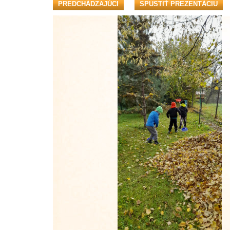
PREDCHÁDZAJÚCI
SPUSTIŤ PREZENTÁCIU